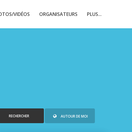
OTOS/VIDÉOS
ORGANISATEURS
PLUS...
RECHERCHER
AUTOUR DE MOI