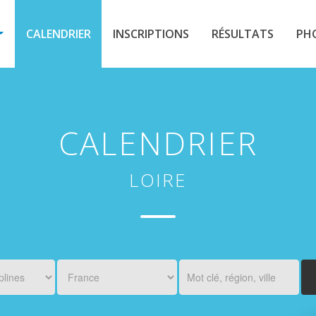
CALENDRIER
INSCRIPTIONS
RÉSULTATS
PH
CALENDRIER
LOIRE