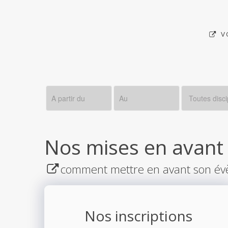
V
Nos mises en avant
comment mettre en avant son év
Nos inscriptions