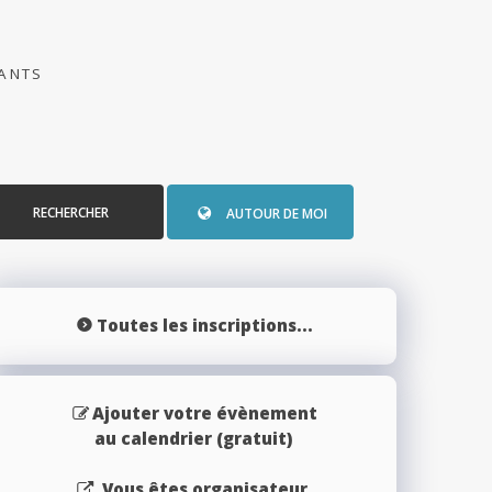
PANTS
RECHERCHER
AUTOUR DE MOI
Toutes les inscriptions...
Ajouter votre évènement
au calendrier (gratuit)
Vous êtes organisateur,